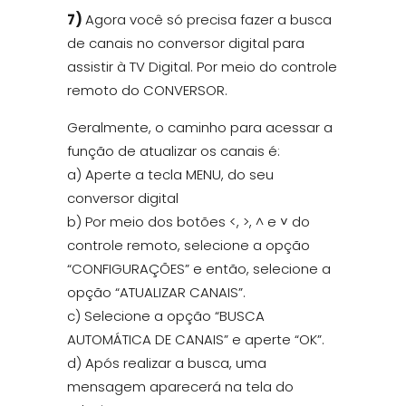
7)
Agora você só precisa fazer a busca
de canais no conversor digital para
assistir à TV Digital. Por meio do controle
remoto do CONVERSOR.
Geralmente, o caminho para acessar a
função de atualizar os canais é:
a) Aperte a tecla MENU, do seu
conversor digital
b) Por meio dos botões <, >, ^ e ˅ do
controle remoto, selecione a opção
“CONFIGURAÇÕES” e então, selecione a
opção “ATUALIZAR CANAIS”.
c) Selecione a opção “BUSCA
AUTOMÁTICA DE CANAIS” e aperte “OK”.
d) Após realizar a busca, uma
mensagem aparecerá na tela do