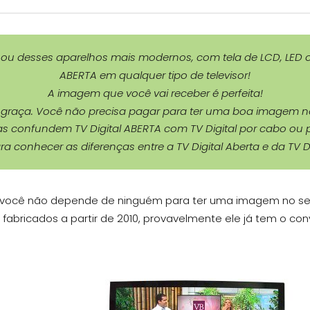
o ou desses aparelhos mais modernos, com tela de LCD, LED ou
ABERTA em qualquer tipo de televisor!
A imagem que você vai receber é perfeita!
e graça. Você não precisa pagar para ter uma boa imagem no 
s confundem TV Digital ABERTA com TV Digital por cabo ou p
ra conhecer as diferenças entre a TV Digital Aberta e da TV D
e você não depende de ninguém para ter uma imagem no seu
fabricados a partir de 2010, provavelmente ele já tem o con