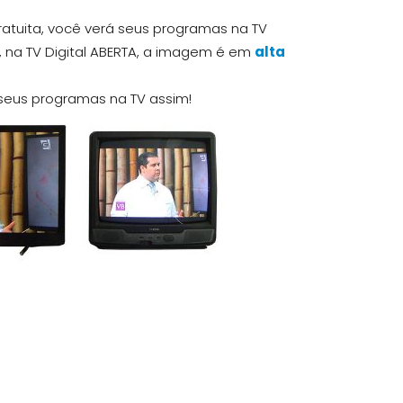
ratuita, você verá seus programas na TV
, na TV Digital ABERTA, a imagem é em
alta
s seus programas na TV assim!