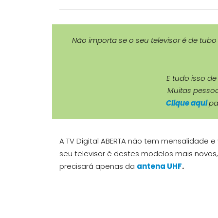
Não importa se o seu televisor é de tub
E tudo isso d
Muitas pessoa
Clique aqui
pa
A TV Digital ABERTA não tem mensalidade 
seu televisor é destes modelos mais novos, 
precisará apenas da
antena UHF
.