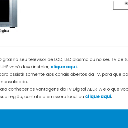
igital no seu televisor de LCD, LED plasma ou no seu TV de t
 UHF você deve instalar,
clique aqui
.
ra assistir somente aos canais abertos da TV, para que paga
a mensalidade.
para conhecer as vantagens da TV Digital ABERTA e o que voc
na sua região, contate a emissora local ou
clique aqui
.