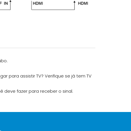
ubo.
r para assistir TV? Verifique se já tem TV
ê deve fazer para receber o sinal.