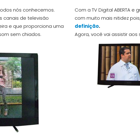
e todos nós conhecemos.
Com a TV Digital ABERTA e g
os canais de televisão
com muito mais nitidez pois
eira e que proporciona uma
definição
.
som sem chiados.
Agora, você vai assistir ao